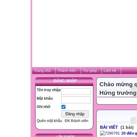
Trang chủ
Thành viên
Trợ giúp
Liên hệ
ĐĂNG NHẬP
Chào mừng qu
Tên truy nhập
Hứng trường 
Mật khẩu
Ghi nhớ
Quên mật khẩu
ĐK thành viên
BÀI VIẾT
(1 bài)
20 điều g